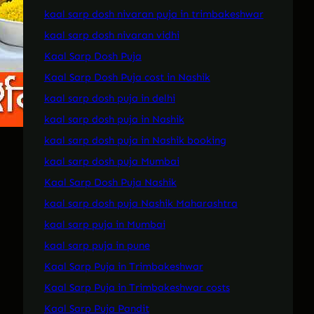
kaal sarp dosh nivaran puja in trimbakeshwar
kaal sarp dosh nivaran vidhi
Kaal Sarp Dosh Puja
Kaal Sarp Dosh Puja cost in Nashik
kaal sarp dosh puja in delhi
kaal sarp dosh puja in Nashik
kaal sarp dosh puja in Nashik booking
kaal sarp dosh puja Mumbai
Kaal Sarp Dosh Puja Nashik
kaal sarp dosh puja Nashik Maharashtra
kaal sarp puja in Mumbai
kaal sarp puja in pune
Kaal Sarp Puja in Trimbakeshwar
Kaal Sarp Puja in Trimbakeshwar costs
Kaal Sarp Puja Pandit