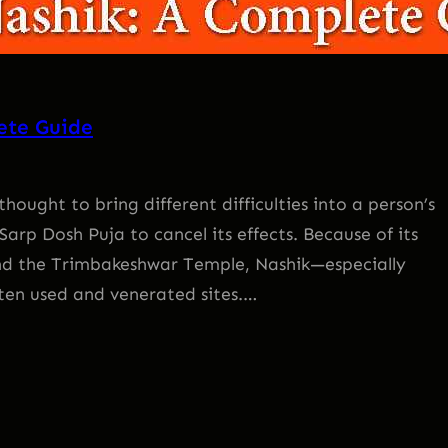
ete Guide
hought to bring different difficulties into a person’s
Sarp Dosh Puja to cancel its effects. Because of its
und the Trimbakeshwar Temple, Nashik—especially
ten used and venerated sites.…