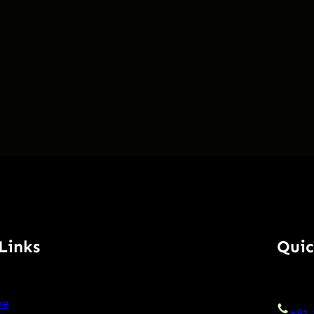
Links
Quic
me
+91 