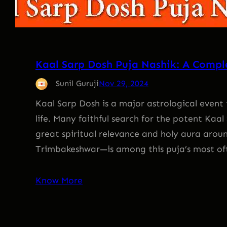
Kaal Sarp Dosh Puja Nashik: A Compl
Sunil Guruji
Nov 29, 2024
Kaal Sarp Dosh is a major astrological event t
life. Many faithful search for the potent Kaal 
great spiritual relevance and holy aura aro
Trimbakeshwar—is among this puja’s most of
Know More