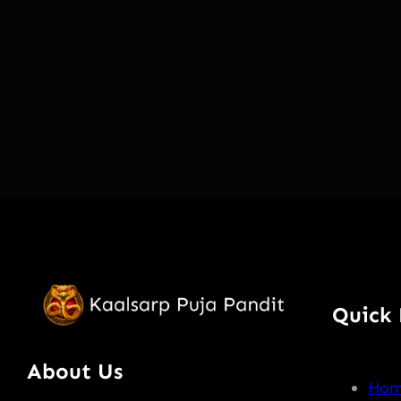
Quick 
About Us
Ho