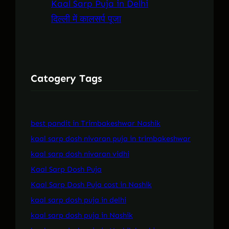
Kaal Sarp Puja in Delhi
दिल्ली में कालसर्प पूजा
Catogery Tags
best pandit in Trimbakeshwar Nashik
kaal sarp dosh nivaran puja in trimbakeshwar
kaal sarp dosh nivaran vidhi
Kaal Sarp Dosh Puja
Kaal Sarp Dosh Puja cost in Nashik
kaal sarp dosh puja in delhi
kaal sarp dosh puja in Nashik