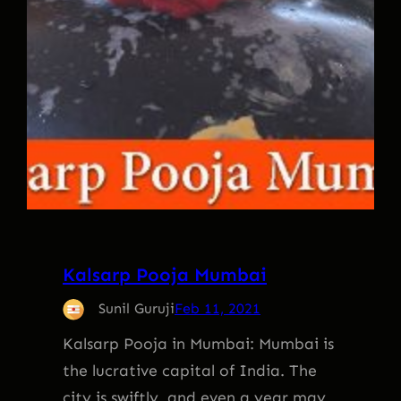
Kalsarp Pooja Mumbai
Sunil Guruji
Feb 11, 2021
Kalsarp Pooja in Mumbai: Mumbai is
the lucrative capital of India. The
city is swiftly, and even a year may