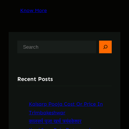
Know More
S
e
a
r
Recent Posts
c
h
Kalsarp Pooja Cost Or Price In
Trimbakeshwar
कालसर्प पूजा खर्च त्र्यंबकेश्वर