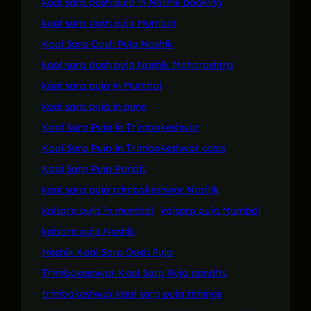
kaal sarp dosh puja in Nashik booking
kaal sarp dosh puja Mumbai
Kaal Sarp Dosh Puja Nashik
kaal sarp dosh puja Nashik Maharashtra
kaal sarp puja in Mumbai
kaal sarp puja in pune
Kaal Sarp Puja in Trimbakeshwar
Kaal Sarp Puja in Trimbakeshwar costs
Kaal Sarp Puja Pandit
kaal sarp puja trimbakeshwar Nashik
kalsarp puja in mumbai
kalsarp puja Mumbai
kalsarp puja Nashik
Nashik Kaal Sarp Dosh Puja
Trimbakeshwar Kaal Sarp Puja pandits
trimbakeshwar kaal sarp puja timings